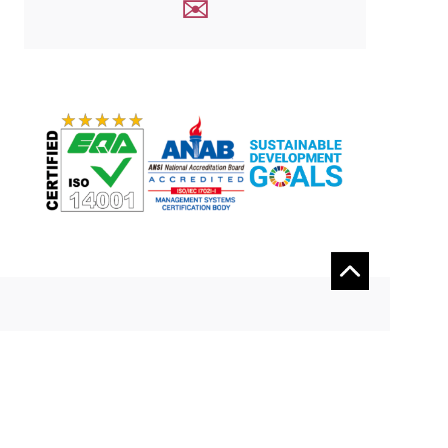
✉️
理念・事業内容
設備と製品事例
会社情報
採用情報
お問い合わせ